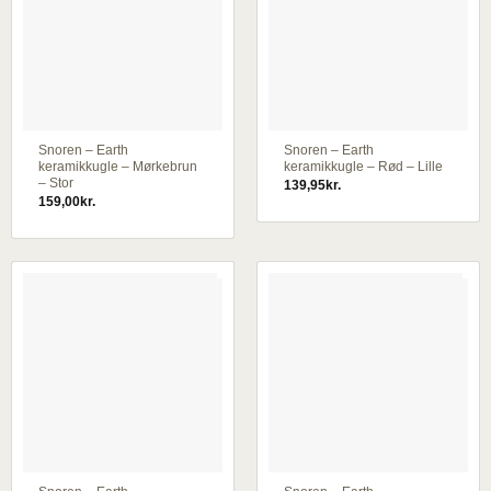
Snoren – Earth
Snoren – Earth
keramikkugle – Mørkebrun
keramikkugle – Rød – Lille
– Stor
139,95
kr.
159,00
kr.