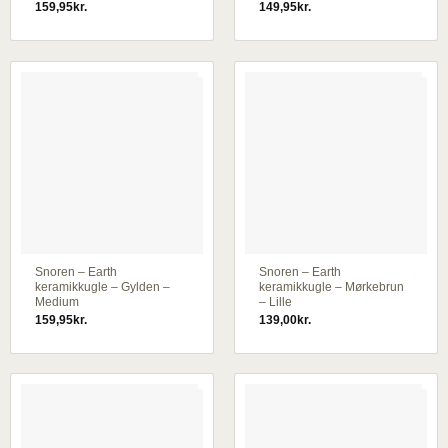
159,95
kr.
149,95
kr.
Snoren – Earth
Snoren – Earth
keramikkugle – Gylden –
keramikkugle – Mørkebrun
Medium
– Lille
159,95
kr.
139,00
kr.