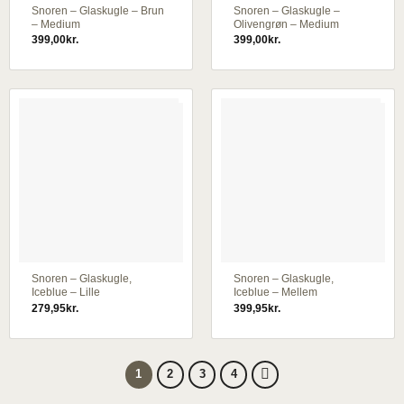
Snoren – Glaskugle – Brun
Snoren – Glaskugle –
– Medium
Olivengrøn – Medium
399,00
kr.
399,00
kr.
Snoren – Glaskugle,
Snoren – Glaskugle,
Iceblue – Lille
Iceblue – Mellem
279,95
kr.
399,95
kr.
1
2
3
4