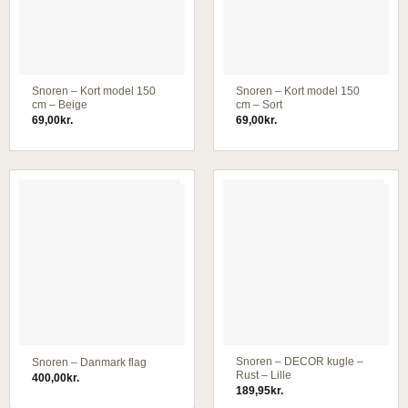
Snoren – Kort model 150
Snoren – Kort model 150
cm – Beige
cm – Sort
69,00
kr.
69,00
kr.
Snoren – DECOR kugle –
Snoren – Danmark flag
Rust – Lille
400,00
kr.
189,95
kr.