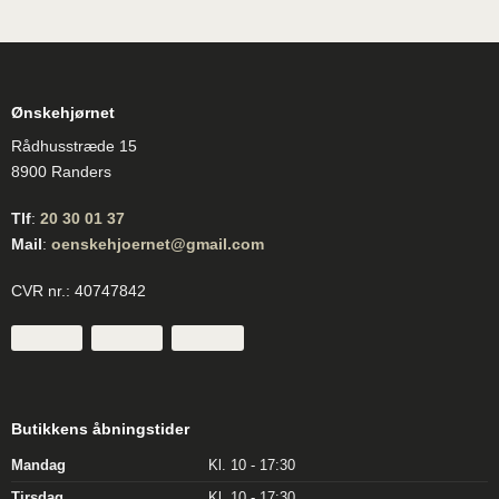
Ønskehjørnet
Rådhusstræde 15
8900 Randers
Tlf
:
20 30 01 37
Mail
:
oenskehjoernet@gmail.com
CVR nr.: 40747842
Butikkens åbningstider
Mandag
Kl. 10 - 17:30
Tirsdag
Kl. 10 - 17:30