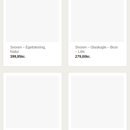
Snoren – Egetræsring,
Snoren – Glaskugle – Brun
Natur
– Lille
399,95
kr.
279,00
kr.