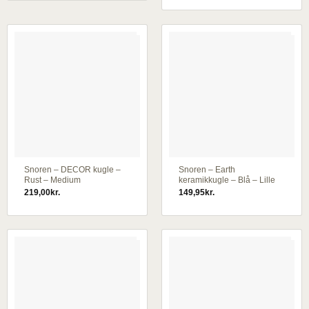
Snoren – DECOR kugle –
Snoren – Earth
Rust – Medium
keramikkugle – Blå – Lille
219,00
kr.
149,95
kr.