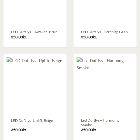
LED Duft lys – Awaken, Brun
LED Duft lys – Serenity, Grøn
350,00
kr.
350,00
kr.
Led Duftlys – Harmony,
LED Duft lys -Uplift, Beige
Smoke
350,00
kr.
350,00
kr.