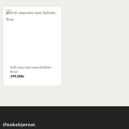
Soft natursten med duftolie –
Rose
199,00
kr.
Ønskehjørnet