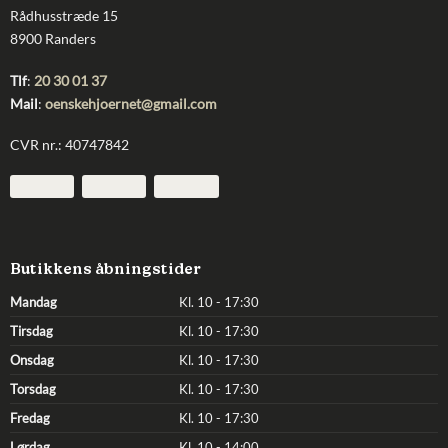
Rådhusstræde 15
8900 Randers
Tlf
:
20 30 01 37
Mail
:
oenskehjoernet@gmail.com
CVR nr.: 40747842
Butikkens åbningstider
Mandag
Kl. 10 - 17:30
Tirsdag
Kl. 10 - 17:30
Onsdag
Kl. 10 - 17:30
Torsdag
Kl. 10 - 17:30
Fredag
Kl. 10 - 17:30
Lørdag
Kl. 10 - 14:00