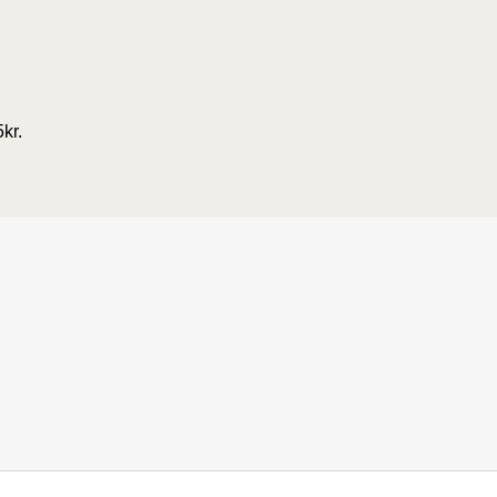
5
kr.