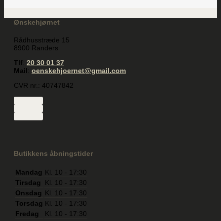
Ønskehjørnet
Rådhusstræde 15
8900 Randers
Tlf
:
20 30 01 37
Mail
:
oenskehjoernet@gmail.com
CVR nr.: 40747842
Butikkens åbningstider
Mandag
Kl. 10 - 17:30
Tirsdag
Kl. 10 - 17:30
Onsdag
Kl. 10 - 17:30
Torsdag
Kl. 10 - 17:30
Fredag
Kl. 10 - 17:30