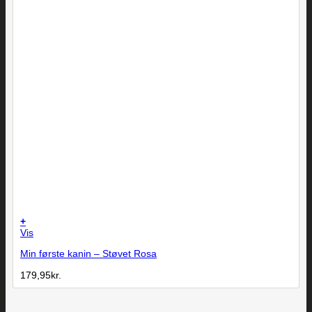
+
Vis
Min første kanin – Støvet Rosa
179,95
kr.