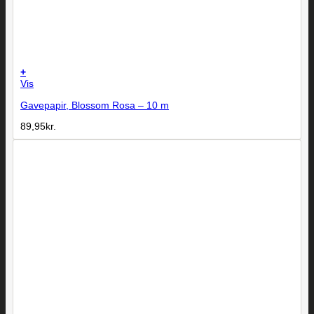
+
Vis
Gavepapir, Blossom Rosa – 10 m
89,95
kr.