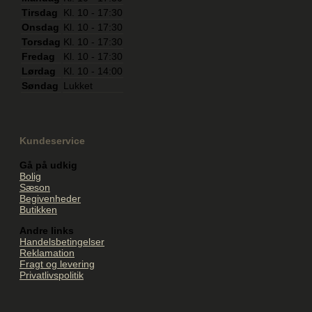
Tirsdag
Kl. 10 - 17:30
Onsdag
Kl. 10 - 17:30
Torsdag
Kl. 10 - 17:30
Fredag
Kl. 10 - 17:30
Lørdag
Kl. 10 - 14:00
Søndag
Lukket
Kundeservice
Gå på udkig
Bolig
Sæson
Begivenheder
Butikken
Andre links
Handelsbetingelser
Reklamation
Fragt og levering
Privatlivspolitik