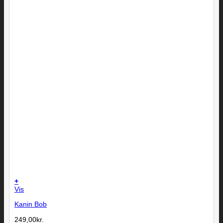
+
Vis
Kanin Bob
249,00
kr.