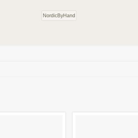
NordicByHand