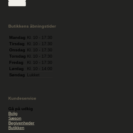
Butikkens åbningstider
Mandag
Kl. 10 - 17:30
Tirsdag
Kl. 10 - 17:30
Onsdag
Kl. 10 - 17:30
Torsdag
Kl. 10 - 17:30
Fredag
Kl. 10 - 17:30
Lørdag
Kl. 10 - 14:00
Søndag
Lukket
Kundeservice
Gå på udkig
Bolig
Sæson
Begivenheder
Butikken