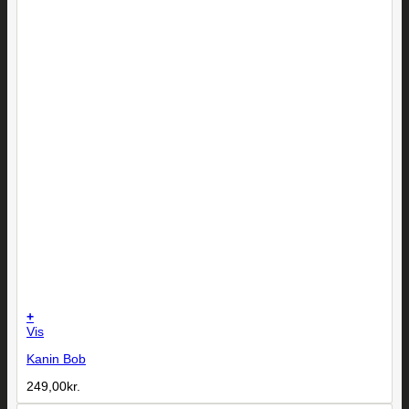
+
Vis
Kanin Bob
249,00
kr.