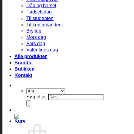
Dåb og barsel
Fødselsdag
Til studenten
Til konfirmanden
Bryllup
Mors dag
Fars dag
Valentines dag
Alle produkter
Brands
Butikken
Kontakt
Søg efter: