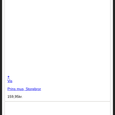
+
Vis
Prins mus, Storebror
159,95
kr.