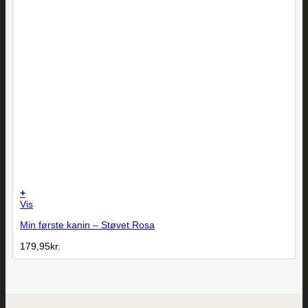
+
Vis
Min første kanin – Støvet Rosa
179,95
kr.