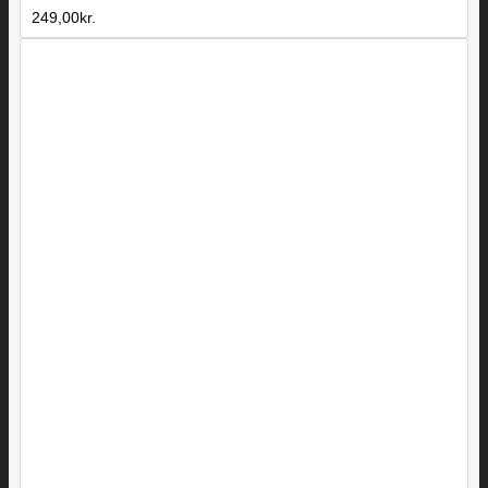
249,00
kr.