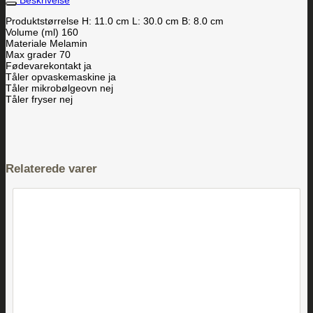
Beskrivelse
Produktstørrelse H: 11.0 cm L: 30.0 cm B: 8.0 cm
Volume (ml) 160
Materiale Melamin
Max grader 70
Fødevarekontakt ja
Tåler opvaskemaskine ja
Tåler mikrobølgeovn nej
Tåler fryser nej
Relaterede varer