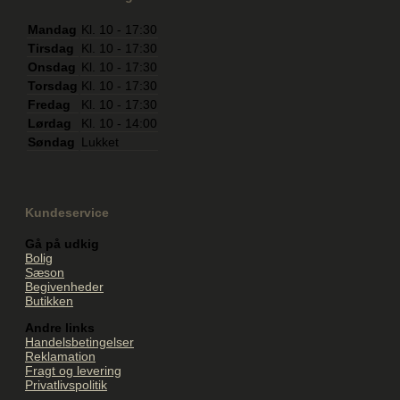
Mandag
Kl. 10 - 17:30
Tirsdag
Kl. 10 - 17:30
Onsdag
Kl. 10 - 17:30
Torsdag
Kl. 10 - 17:30
Fredag
Kl. 10 - 17:30
Lørdag
Kl. 10 - 14:00
Søndag
Lukket
Kundeservice
Gå på udkig
Bolig
Sæson
Begivenheder
Butikken
Andre links
Handelsbetingelser
Reklamation
Fragt og levering
Privatlivspolitik