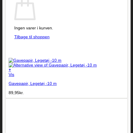
Ingen varer i kurven.
Tilbage til shoppen
+
Vis
Gavepapir, Legetøj -10 m
89,95
kr.