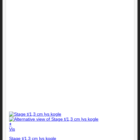
+
Vis
Stage t/1,3 cm lys kogle