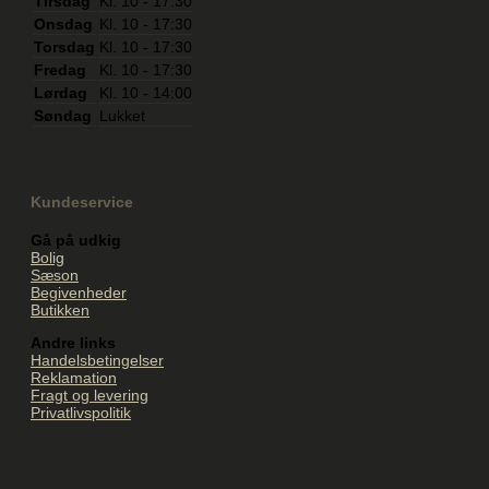
Tirsdag
Kl. 10 - 17:30
Onsdag
Kl. 10 - 17:30
Torsdag
Kl. 10 - 17:30
Fredag
Kl. 10 - 17:30
Lørdag
Kl. 10 - 14:00
Søndag
Lukket
Kundeservice
Gå på udkig
Bolig
Sæson
Begivenheder
Butikken
Andre links
Handelsbetingelser
Reklamation
Fragt og levering
Privatlivspolitik