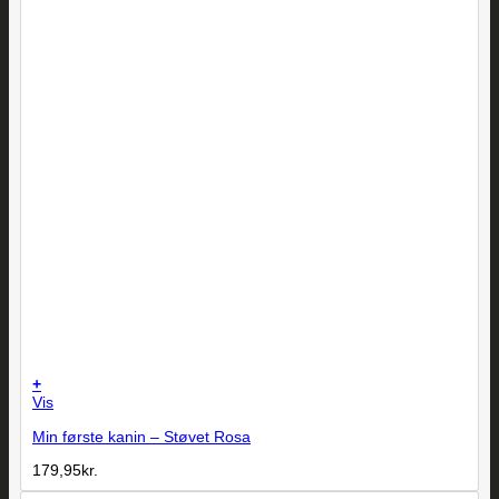
+
Vis
Min første kanin – Støvet Rosa
179,95
kr.