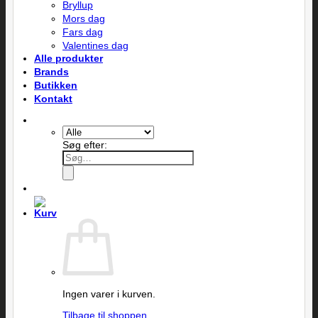
Bryllup
Mors dag
Fars dag
Valentines dag
Alle produkter
Brands
Butikken
Kontakt
Søg efter:
Ingen varer i kurven.
Tilbage til shoppen