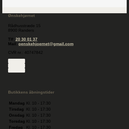
Ønskehjørnet
Rådhusstræde 15
8900 Randers
Tlf
:
20 30 01 37
Mail
:
oenskehjoernet@gmail.com
CVR nr.: 40747842
Butikkens åbningstider
Mandag
Kl. 10 - 17:30
Tirsdag
Kl. 10 - 17:30
Onsdag
Kl. 10 - 17:30
Torsdag
Kl. 10 - 17:30
Fredag
Kl. 10 - 17:30