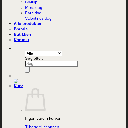
Bryllup
Mors dag
Fars dag
Valentines dag
Alle produkter
Brands
Butikken
Kontakt
Søg efter:
Ingen varer i kurven.
Tilbage til shoppen