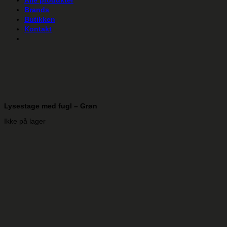
Alle produkter
Brands
Butikken
Kontakt
Lysestage med fugl – Grøn
Ikke på lager