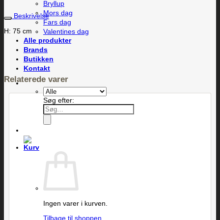
Bryllup
Mors dag
Beskrivelse
Fars dag
H: 75 cm
Valentines dag
Alle produkter
Brands
Butikken
Kontakt
Relaterede varer
Søg efter:
Ingen varer i kurven.
Tilbage til shoppen