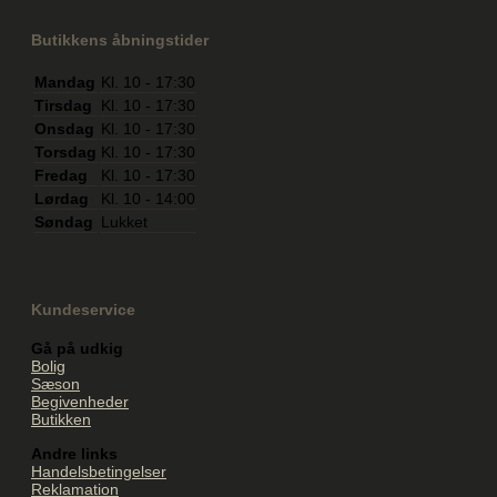
Butikkens åbningstider
Mandag
Kl. 10 - 17:30
Tirsdag
Kl. 10 - 17:30
Onsdag
Kl. 10 - 17:30
Torsdag
Kl. 10 - 17:30
Fredag
Kl. 10 - 17:30
Lørdag
Kl. 10 - 14:00
Søndag
Lukket
Kundeservice
Gå på udkig
Bolig
Sæson
Begivenheder
Butikken
Andre links
Handelsbetingelser
Reklamation