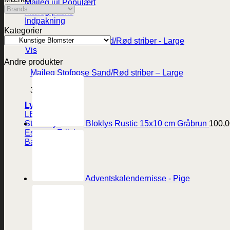
Maileg jul
Maileg påske
Indpakning
Kategorier
Vis
Andre produkter
Maileg Stofpose Sand/Rød striber – Large
39,95
kr.
Lys
LED-lys
Bloklys Rustic 15x10 cm Gråbrun
100,0
Stearinlys
Ester og Erik lys
Batterier
Adventskalendernisse - Pige