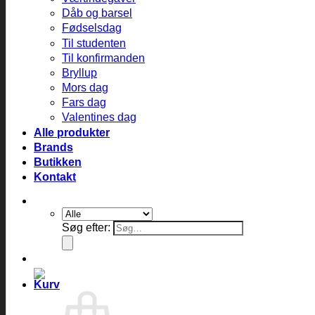
Dåb og barsel
Fødselsdag
Til studenten
Til konfirmanden
Bryllup
Mors dag
Fars dag
Valentines dag
Alle produkter
Brands
Butikken
Kontakt
Søg efter: