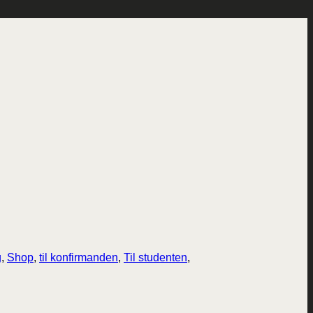
g
,
Shop
,
til konfirmanden
,
Til studenten
,