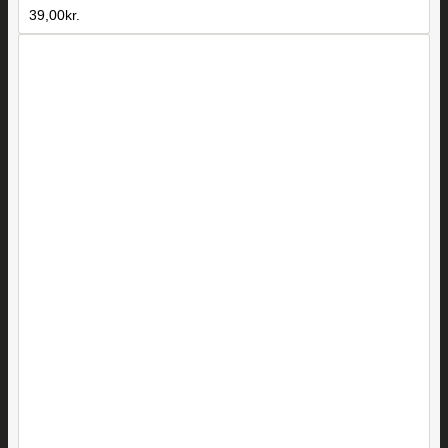
39,00
kr.