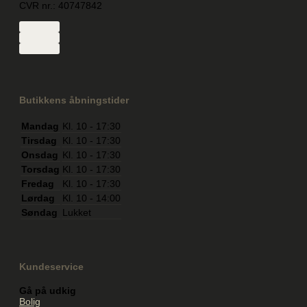
CVR nr.: 40747842
Butikkens åbningstider
Mandag
Kl. 10 - 17:30
Tirsdag
Kl. 10 - 17:30
Onsdag
Kl. 10 - 17:30
Torsdag
Kl. 10 - 17:30
Fredag
Kl. 10 - 17:30
Lørdag
Kl. 10 - 14:00
Søndag
Lukket
Kundeservice
Gå på udkig
Bolig