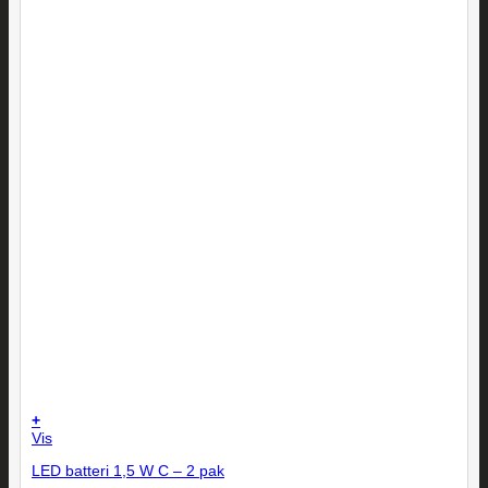
+
Vis
LED batteri 1,5 W C – 2 pak