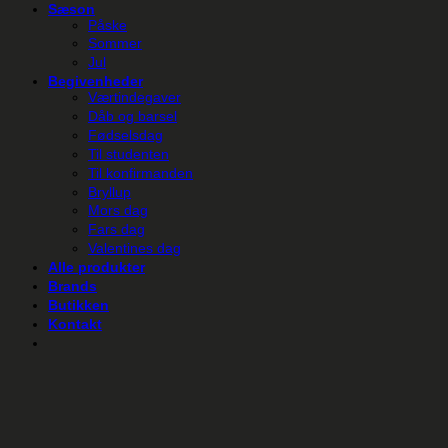
Sæson
Påske
Sommer
Jul
Begivenheder
Værtindegaver
Dåb og barsel
Fødselsdag
Til studenten
Til konfirmanden
Bryllup
Mors dag
Fars dag
Valentines dag
Alle produkter
Brands
Butikken
Kontakt