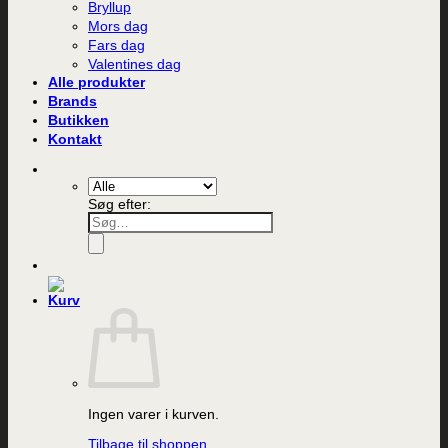
Bryllup
Mors dag
Fars dag
Valentines dag
Alle produkter
Brands
Butikken
Kontakt
Søg efter:
Ingen varer i kurven.
Tilbage til shoppen