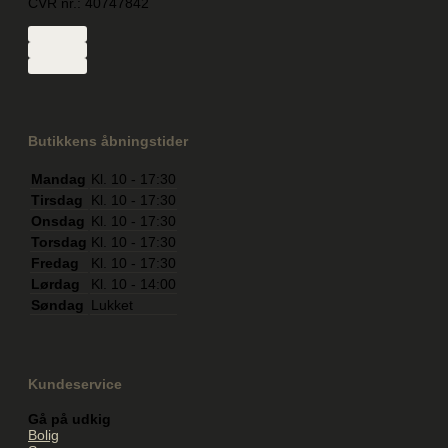
CVR nr.: 40747842
Butikkens åbningstider
Mandag
Kl. 10 - 17:30
Tirsdag
Kl. 10 - 17:30
Onsdag
Kl. 10 - 17:30
Torsdag
Kl. 10 - 17:30
Fredag
Kl. 10 - 17:30
Lørdag
Kl. 10 - 14:00
Søndag
Lukket
Kundeservice
Gå på udkig
Bolig