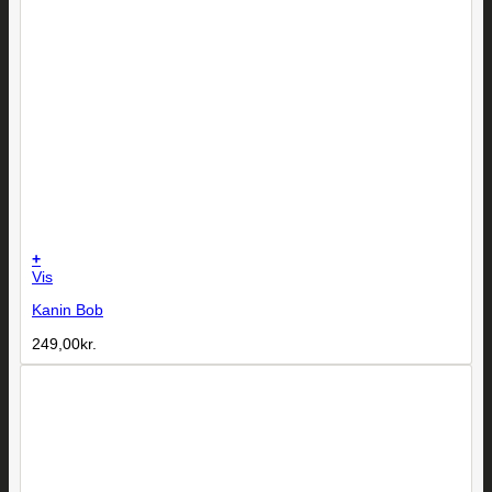
+
Vis
Kanin Bob
249,00
kr.