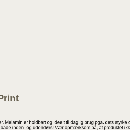
Print
Melamin er holdbart og ideelt til daglig brug pga. dets styrke o
le – både inden- og udendørs! Vær opmærksom på, at produktet ikke