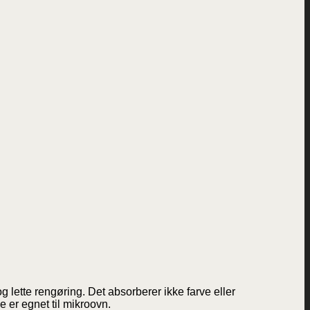
g lette rengøring. Det absorberer ikke farve eller
 er egnet til mikroovn.