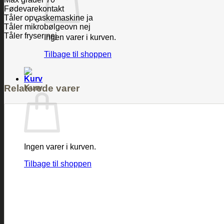
Fødevarekontakt
Tåler opvaskemaskine ja
Tåler mikrobølgeovn nej
Tåler fryser nej
Ingen varer i kurven.
Tilbage til shoppen
Relaterede varer
Kurv
Ingen varer i kurven.
Tilbage til shoppen