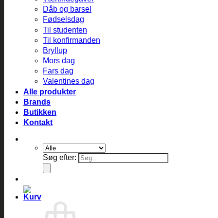
Dåb og barsel
Fødselsdag
Til studenten
Til konfirmanden
Bryllup
Mors dag
Fars dag
Valentines dag
Alle produkter
Brands
Butikken
Kontakt
Søg efter: