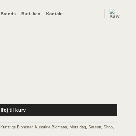
Brands
Butikken
Kontakt
ilføj til kurv
,
Kunstige Blomster
,
Kunstige Blomster
,
Mors dag
,
Sæson
,
Shop
,