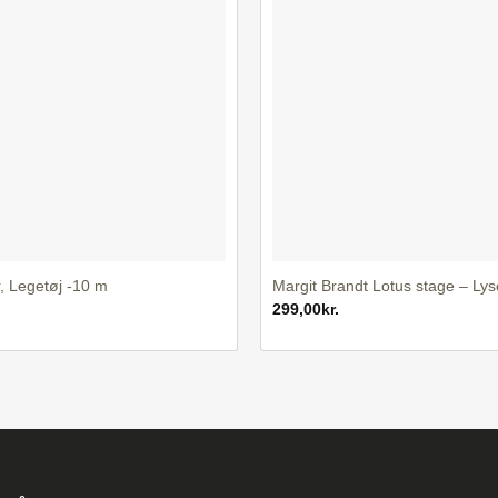
+
, Legetøj -10 m
Margit Brandt Lotus stage – Lys
299,00
kr.