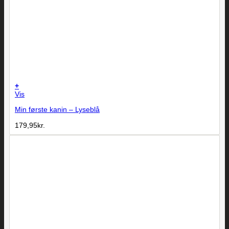
+
Vis
Min første kanin – Lyseblå
179,95
kr.