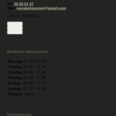
Tlf
:
20 30 01 37
Mail
:
oenskehjoernet@gmail.com
CVR nr.: 40747842
Butikkens åbningstider
Mandag
Kl. 10 - 17:30
Tirsdag
Kl. 10 - 17:30
Onsdag
Kl. 10 - 17:30
Torsdag
Kl. 10 - 17:30
Fredag
Kl. 10 - 17:30
Lørdag
Kl. 10 - 14:00
Søndag
Lukket
Kundeservice