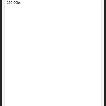
299,00
kr.