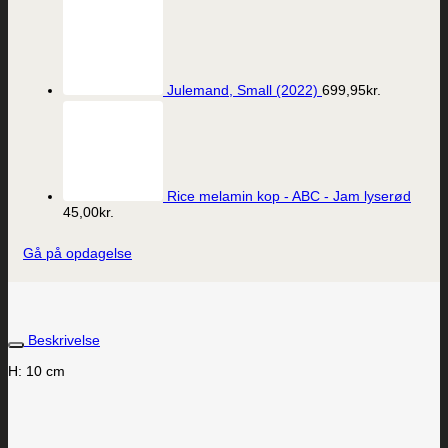
Julemand, Small (2022)
699,95
kr.
Rice melamin kop - ABC - Jam lyserød
45,00
kr.
Gå på opdagelse
Beskrivelse
H: 10 cm