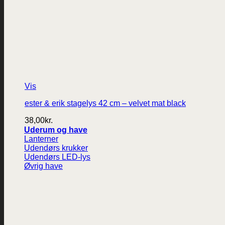
Vis
ester & erik stagelys 42 cm – velvet mat black
38,00
kr.
Uderum og have
Lanterner
Udendørs krukker
Udendørs LED-lys
Øvrig have