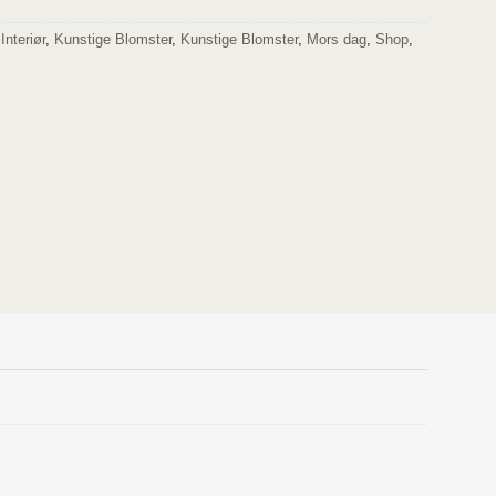
,
Interiør
,
Kunstige Blomster
,
Kunstige Blomster
,
Mors dag
,
Shop
,