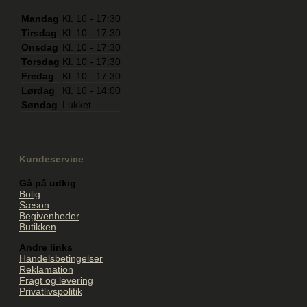
Mandag
Kl. 10 - 17:30
Tirsdag
Kl. 10 - 17:30
Onsdag
Kl. 10 - 17:30
Torsdag
Kl. 10 - 17:30
Fredag
Kl. 10 - 17:30
Lørdag
Kl. 10 - 14:00
Søndag
Lukket
Kundeservice
Gå på udkig
Bolig
Sæson
Begivenheder
Butikken
Andre links
Handelsbetingelser
Reklamation
Fragt og levering
Privatlivspolitik