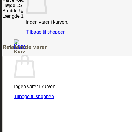
Farve Red
Højde 15
Bredde 9
Længde 1
Ingen varer i kurven.
Tilbage til shoppen
Relaterede varer
Kurv
Ingen varer i kurven.
Tilbage til shoppen