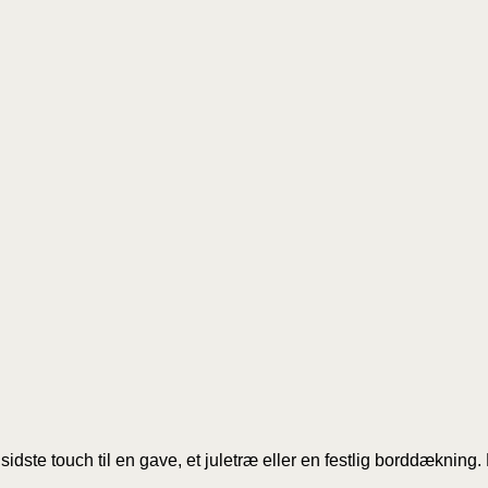
sidste touch til en gave, et juletræ eller en festlig borddæknin