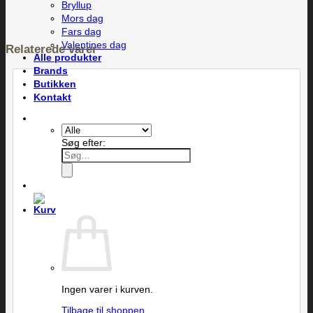
Bryllup
Mors dag
Fars dag
Valentines dag
Relaterede varer
Alle produkter
Brands
Butikken
Kontakt
Søg efter:
Ingen varer i kurven.
Tilbage til shoppen