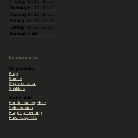
Tirsdag
Kl. 10 - 17:30
Onsdag
Kl. 10 - 17:30
Torsdag
Kl. 10 - 17:30
Fredag
Kl. 10 - 17:30
Lørdag
Kl. 10 - 14:00
Søndag
Lukket
Kundeservice
Gå på udkig
Bolig
Sæson
Begivenheder
Butikken
Andre links
Handelsbetingelser
Reklamation
Fragt og levering
Privatlivspolitik