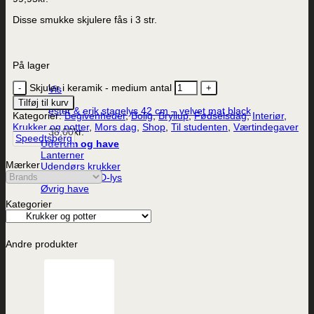
Disse smukke skjulere fås i 3 str.
På lager
Skjuler i keramik - medium antal
Vis
Tilføj til kurv
ester & erik stagelys 42 cm – velvet mat black
Kategorier:
Begivenheder
,
Bolig
,
Bryllup
,
Fødselsdag
,
Interiør
,
Krukker og potter
,
Mors dag
,
Shop
,
Til studenten
,
Værtindegaver
38,00
kr.
Speedtsberg
Uderum og have
Lanterner
Mærker
Udendørs krukker
Udendørs LED-lys
Øvrig have
Kategorier
Andre produkter