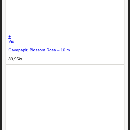
+
Vis
Gavepapir, Blossom Rosa – 10 m
89,95
kr.