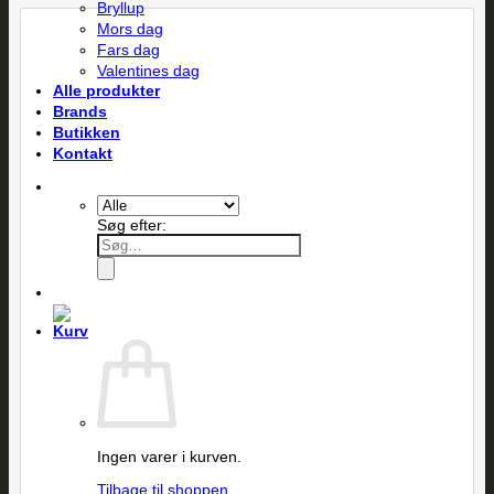
Bryllup
Mors dag
Fars dag
Valentines dag
Alle produkter
Brands
Butikken
Kontakt
Søg efter:
Ingen varer i kurven.
Tilbage til shoppen