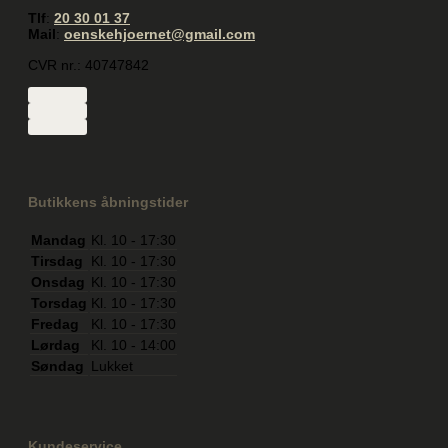
Tlf
:
20 30 01 37
Mail
:
oenskehjoernet@gmail.com
CVR nr.: 40747842
Butikkens åbningstider
Mandag
Kl. 10 - 17:30
Tirsdag
Kl. 10 - 17:30
Onsdag
Kl. 10 - 17:30
Torsdag
Kl. 10 - 17:30
Fredag
Kl. 10 - 17:30
Lørdag
Kl. 10 - 14:00
Søndag
Lukket
Kundeservice