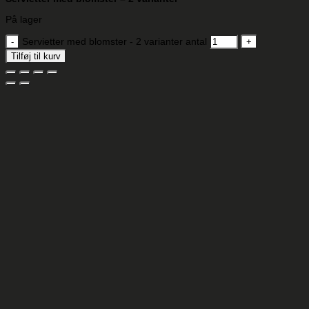
På lager
Servietter med blomster - 2 varianter antal
Tilføj til kurv