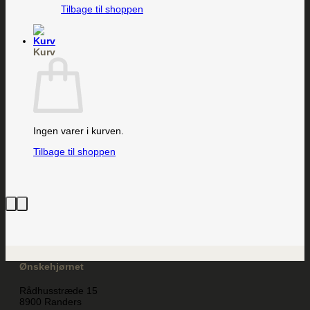
Tilbage til shoppen
Kurv
Ingen varer i kurven.
Tilbage til shoppen
Ønskehjørnet
Rådhusstræde 15
8900 Randers