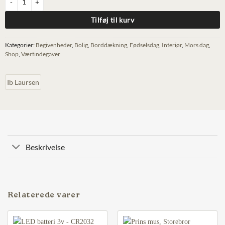
Tilføj til kurv
Kategorier:
Begivenheder
,
Bolig
,
Borddækning
,
Fødselsdag
,
Interiør
,
Mors dag
,
Shop
,
Værtindegaver
Ib Laursen
Beskrivelse
Relaterede varer