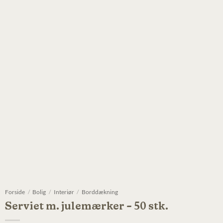
Forside
/
Bolig
/
Interiør
/
Borddækning
Serviet m. julemærker – 50 stk.