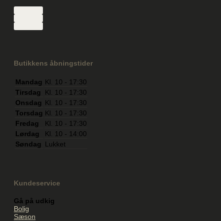
Butikkens åbningstider
Mandag
Kl. 10 - 17:30
Tirsdag
Kl. 10 - 17:30
Onsdag
Kl. 10 - 17:30
Torsdag
Kl. 10 - 17:30
Fredag
Kl. 10 - 17:30
Lørdag
Kl. 10 - 14:00
Søndag
Lukket
Kundeservice
Gå på udkig
Bolig
Sæson