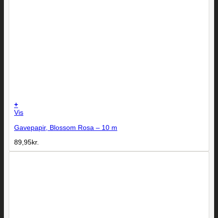
+
Vis
Gavepapir, Blossom Rosa – 10 m
89,95
kr.