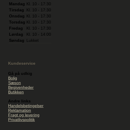
Mandag
Kl. 10 - 17:30
Tirsdag
Kl. 10 - 17:30
Onsdag
Kl. 10 - 17:30
Torsdag
Kl. 10 - 17:30
Fredag
Kl. 10 - 17:30
Lørdag
Kl. 10 - 14:00
Søndag
Lukket
Kundeservice
Gå på udkig
Bolig
Sæson
Begivenheder
Butikken
Andre links
Handelsbetingelser
Reklamation
Fragt og levering
Privatlivspolitik