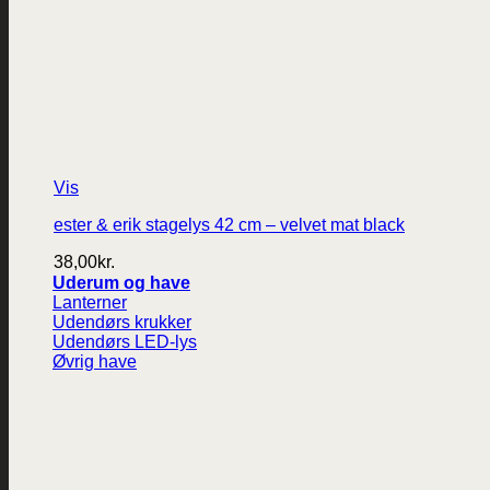
Vis
ester & erik stagelys 42 cm – velvet mat black
38,00
kr.
Uderum og have
Lanterner
Udendørs krukker
Udendørs LED-lys
Øvrig have