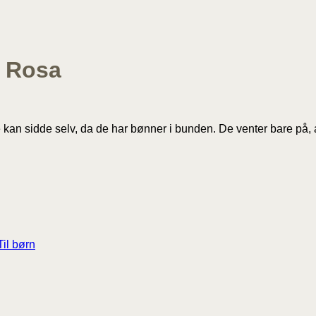
– Rosa
r. De kan sidde selv, da de har bønner i bunden. De venter bare p
Til børn