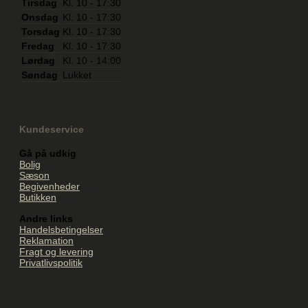
Tirsdag
Kl. 10 - 17:30
Onsdag
Kl. 10 - 17:30
Torsdag
Kl. 10 - 17:30
Fredag
Kl. 10 - 17:30
Lørdag
Kl. 10 - 14:00
Søndag
Lukket
Kundeservice
Gå på udkig
Bolig
Sæson
Begivenheder
Butikken
Andre links
Handelsbetingelser
Reklamation
Fragt og levering
Privatlivspolitik