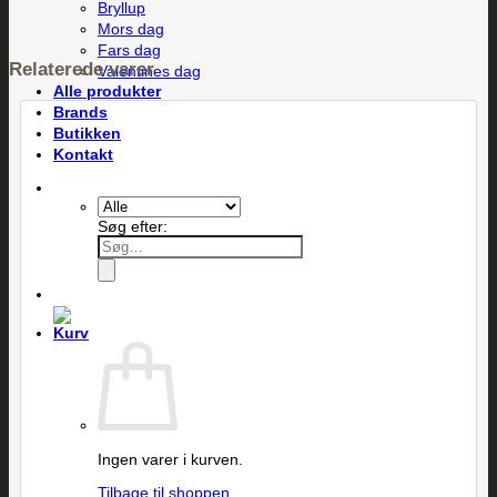
Bryllup
Mors dag
Fars dag
Relaterede varer
Valentines dag
Alle produkter
Brands
Butikken
Kontakt
Søg efter:
Ingen varer i kurven.
Tilbage til shoppen