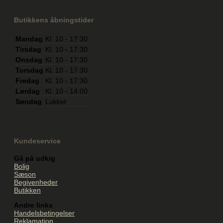
Butikkens åbningstider
Mandag
Kl. 10 - 17:30
Tirsdag
Kl. 10 - 17:30
Onsdag
Kl. 10 - 17:30
Torsdag
Kl. 10 - 17:30
Fredag
Kl. 10 - 17:30
Lørdag
Kl. 10 - 14:00
Søndag
Lukket
Kundeservice
Gå på udkig
Bolig
Sæson
Begivenheder
Butikken
Andre links
Handelsbetingelser
Reklamation