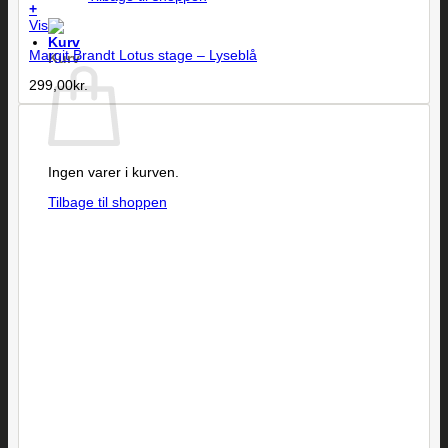
+
Vis
Margit Brandt Lotus stage – Lyseblå
Kurv
299,00
kr.
Ingen varer i kurven.
Tilbage til shoppen