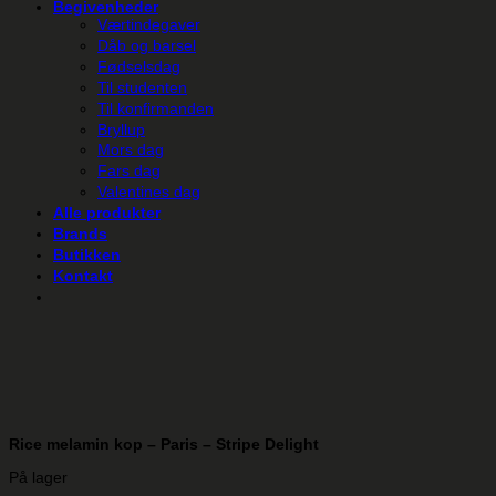
Begivenheder
Værtindegaver
Dåb og barsel
Fødselsdag
Til studenten
Til konfirmanden
Bryllup
Mors dag
Fars dag
Valentines dag
Alle produkter
Brands
Butikken
Kontakt
Rice melamin kop – Paris – Stripe Delight
På lager