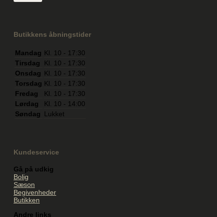
Butikkens åbningstider
Mandag
Kl. 10 - 17:30
Tirsdag
Kl. 10 - 17:30
Onsdag
Kl. 10 - 17:30
Torsdag
Kl. 10 - 17:30
Fredag
Kl. 10 - 17:30
Lørdag
Kl. 10 - 14:00
Søndag
Lukket
Kundeservice
Gå på udkig
Bolig
Sæson
Begivenheder
Butikken
Andre links