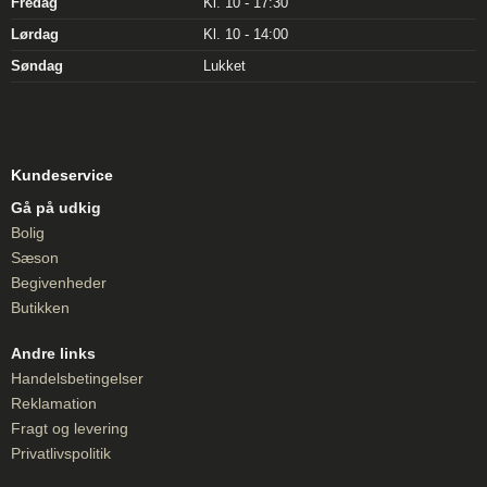
Fredag
Kl. 10 - 17:30
Lørdag
Kl. 10 - 14:00
Søndag
Lukket
Kundeservice
Gå på udkig
Bolig
Sæson
Begivenheder
Butikken
Andre links
Handelsbetingelser
Reklamation
Fragt og levering
Privatlivspolitik