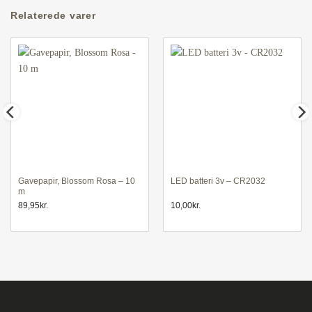
Relaterede varer
Gavepapir, Blossom Rosa – 10
LED batteri 3v – CR2032
m
89,95
kr.
10,00
kr.