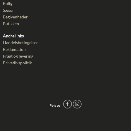
Bolig
Sæson
Begivenheder
Butikken
Andre links
Handelsbetingelser
Reklamation
Fragt og levering
Privatlivspolitik
Følg os