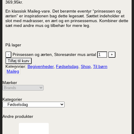
369,95
kr.
En klassisk Maileg-vare. Det berømte eventyr “prinsessen og
ærten” er inspirationen bag dette legesæt. Sættet indeholder et
slot med madrasser, en ært og en prinsessemus. Kombiner dette
sæt med andre mus og tilbehør for mere leg.
På lager
Prinsessen og ærten, Storesøster mus antal
Tilføj til kurv
Kategorier:
Begivenheder
,
Fødselsdag
,
Shop
,
Til børn
Maileg
Mærker
Kategorier
Andre produkter