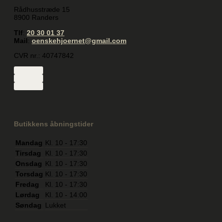
Rådhusstræde 15
8900 Randers
Tlf
:
20 30 01 37
Mail
:
oenskehjoernet@gmail.com
CVR nr.: 40747842
Butikkens åbningstider
Mandag
Kl. 10 - 17:30
Tirsdag
Kl. 10 - 17:30
Onsdag
Kl. 10 - 17:30
Torsdag
Kl. 10 - 17:30
Fredag
Kl. 10 - 17:30
Lørdag
Kl. 10 - 14:00
Søndag
Lukket