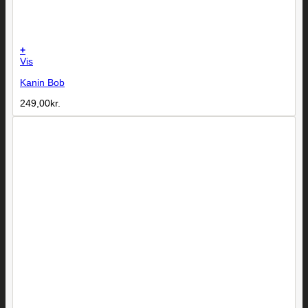
+
Vis
Kanin Bob
249,00
kr.