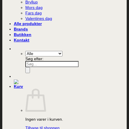
Bryllup
Mors dag
Fars dag
Valentines dag
Alle produkter
Brands
Butikken
Kontakt
Søg efter:
Ingen varer i kurven.
Tilbage til shoppen