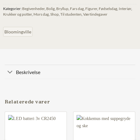
Kategorier:
Begivenheder
,
Bolig
,
Bryllup
,
Fars dag
,
Figurer
,
Fødselsdag
,
Interiør
,
Krukker og potter
,
Mors dag
,
Shop
,
Til studenten
,
Værtindegaver
Bloomingville
Beskrivelse
Relaterede varer