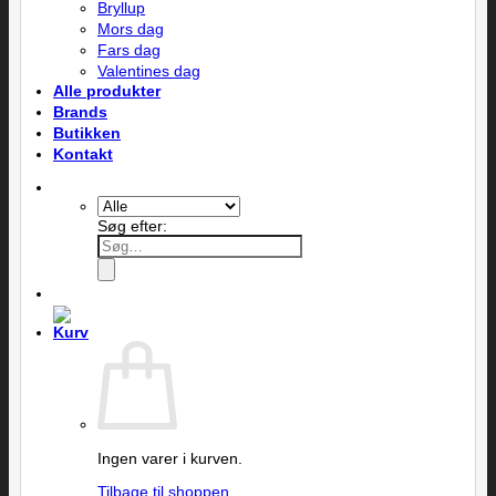
Bryllup
Mors dag
Fars dag
Valentines dag
Alle produkter
Brands
Butikken
Kontakt
Søg efter:
Ingen varer i kurven.
Tilbage til shoppen