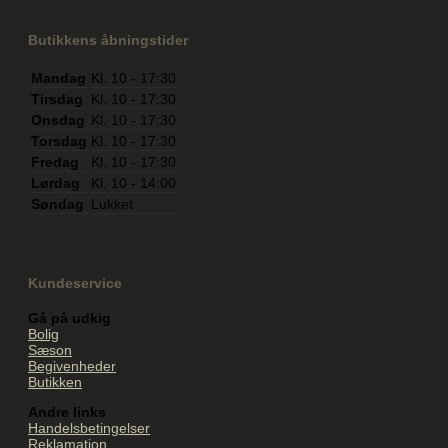
Butikkens åbningstider
Mandag
Kl. 10 - 17:30
Tirsdag
Kl. 10 - 17:30
Onsdag
Kl. 10 - 17:30
Torsdag
Kl. 10 - 17:30
Fredag
Kl. 10 - 17:30
Lørdag
Kl. 10 - 14:00
Søndag
Lukket
Kundeservice
Gå på udkig
Bolig
Sæson
Begivenheder
Butikken
Andre links
Handelsbetingelser
Reklamation