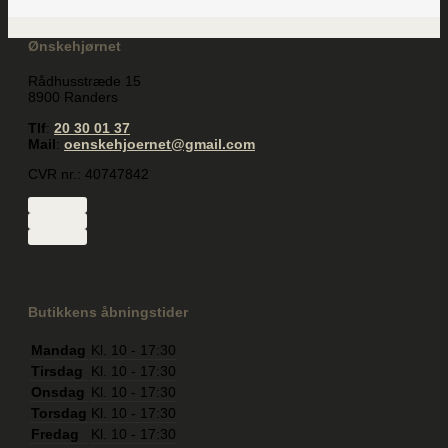
Ønskehjørnet
Rådhusstræde 15
8900 Randers
Tlf
:
20 30 01 37
Mail
:
oenskehjoernet@gmail.com
CVR nr.: 40747842
Butikkens åbningstider
Mandag
Kl. 10 - 17:30
Tirsdag
Kl. 10 - 17:30
Onsdag
Kl. 10 - 17:30
Torsdag
Kl. 10 - 17:30
Fredag
Kl. 10 - 17:30