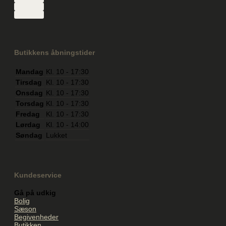
Butikkens åbningstider
Mandag
Kl. 10 - 17:30
Tirsdag
Kl. 10 - 17:30
Onsdag
Kl. 10 - 17:30
Torsdag
Kl. 10 - 17:30
Fredag
Kl. 10 - 17:30
Lørdag
Kl. 10 - 14:00
Søndag
Lukket
Kundeservice
Gå på udkig
Bolig
Sæson
Begivenheder
Butikken