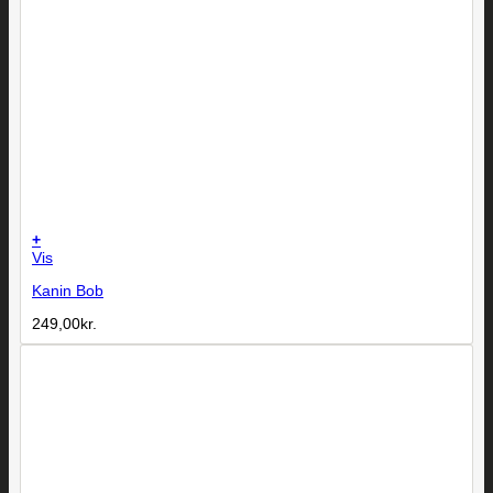
+
Vis
Kanin Bob
249,00
kr.