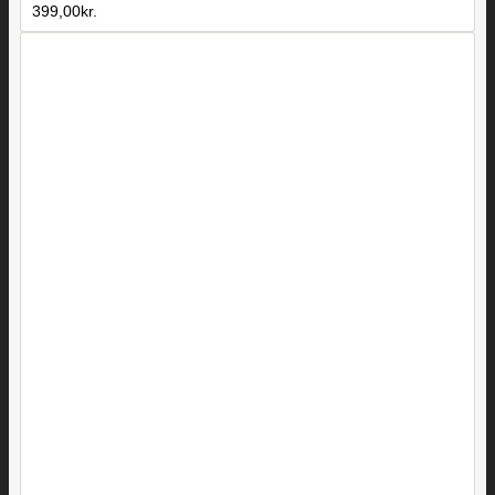
399,00
kr.