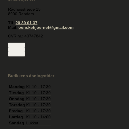
Rådhusstræde 15
8900 Randers
Tlf
:
20 30 01 37
Mail
:
oenskehjoernet@gmail.com
CVR nr.: 40747842
Butikkens åbningstider
Mandag
Kl. 10 - 17:30
Tirsdag
Kl. 10 - 17:30
Onsdag
Kl. 10 - 17:30
Torsdag
Kl. 10 - 17:30
Fredag
Kl. 10 - 17:30
Lørdag
Kl. 10 - 14:00
Søndag
Lukket