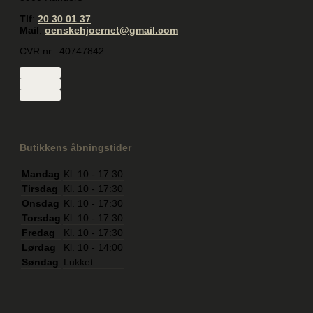
Tlf
:
20 30 01 37
Mail
:
oenskehjoernet@gmail.com
CVR nr.: 40747842
Butikkens åbningstider
Mandag
Kl. 10 - 17:30
Tirsdag
Kl. 10 - 17:30
Onsdag
Kl. 10 - 17:30
Torsdag
Kl. 10 - 17:30
Fredag
Kl. 10 - 17:30
Lørdag
Kl. 10 - 14:00
Søndag
Lukket