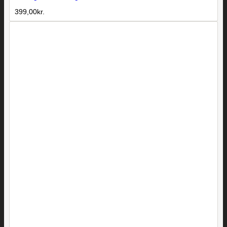
399,00
kr.