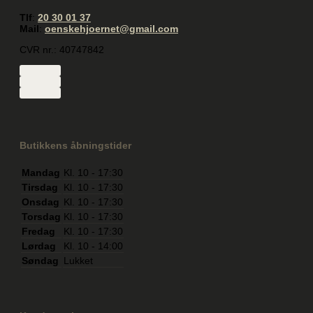
Tlf
:
20 30 01 37
Mail
:
oenskehjoernet@gmail.com
CVR nr.: 40747842
Butikkens åbningstider
Mandag
Kl. 10 - 17:30
Tirsdag
Kl. 10 - 17:30
Onsdag
Kl. 10 - 17:30
Torsdag
Kl. 10 - 17:30
Fredag
Kl. 10 - 17:30
Lørdag
Kl. 10 - 14:00
Søndag
Lukket