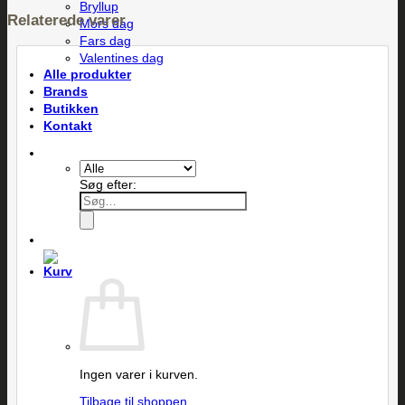
Bryllup
Relaterede varer
Mors dag
Fars dag
Valentines dag
Alle produkter
Brands
Butikken
Kontakt
Søg efter:
Ingen varer i kurven.
Tilbage til shoppen