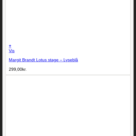
+
Vis
Margit Brandt Lotus stage – Lyseblå
299,00
kr.