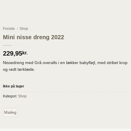
Forside
/
Shop
Mini nisse dreng 2022
229,95
kr.
Nissedreng med Grå overalls i en lækker babyfløjl, med stribet krop
og rødt tørklæde.
Ikke på lager
Kategori:
Shop
Maileg