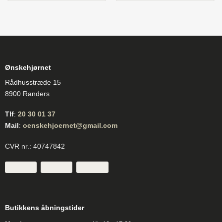
Ønskehjørnet
Rådhusstræde 15
8900 Randers
Tlf
:
20 30 01 37
Mail
:
oenskehjoernet@gmail.com
CVR nr.: 40747842
Butikkens åbningstider