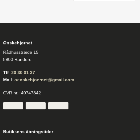
Ønskehjørnet
Rådhusstræde 15
8900 Randers
Tlf
:
20 30 01 37
Mail
:
oenskehjoernet@gmail.com
CVR nr.: 40747842
Butikkens åbningstider